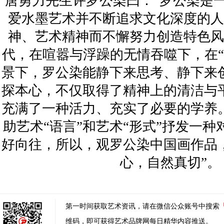
唐勇力先生评罗公染曰：“罗公染是
爱水墨艺术并不断追求文化深度的人
神、艺术精神而不懈努力创造特色风
代，在喧嚣与浮躁的无情吞噬下，在“
景下，罗公染能静下来思考、静下来
探本心，不仅取得了精神上的清洁与
充满了一种活力、充实了必要的学养
助艺术“语言”和艺术“形式”抒发一
好向往，所以，观罗公染中国画作品
心，自然真切”。
第一时间获取艺术资讯，请在微信公众账号中搜索
维码，即可获得艺术品牌网每日精华内容推送。