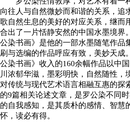
罗公染性情敦厚，对艺术有着一种
向往人与自然微妙而和谐的关系，追
歌自然生息的美好的对应关系，继而
合出了一片恬静安然的中国水墨境界
公染书画》是他的一部水墨随笔作品集
刷与选编的作品呼应有致，美妙天成
公染书画》收入的160余幅作品以中
川浓郁华滋，墨彩明快，自然随性，
对传统与现代艺术语言相融互惠的探索
的9篇相关论述文章，是罗公染不同
的自我感知，是其质朴的感情、智慧
怀，读必有得。