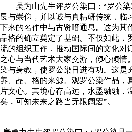
吴为山先生评罗公染曰：“罗公染
畏与崇仰，并以诚与真精研传统，临
下来的名作中与古贤暗通息。这为其
品格的确立奠定了基础。不仅如此，
流的组织工作，推动国际间的文化对
之心与当代艺术大家交游，倾心倾情
染与身教，使罗公染日进有功。这是
养、品、格的来源。观罗公染作品，
片文心。其境心存高远，水墨融融，
矣，可知未来之路当无限阔宏”。