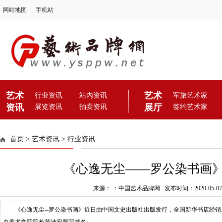
网站地图
手机站
艺术
艺术
行业资讯
站内资讯
军旅艺术家
资讯
展厅
展览资讯
拍卖资讯
签约艺术家
首页
>
艺术资讯
>
行业资讯
《心逸无尘——罗公染书画
来源： ：中国艺术品牌网 发布时间：2020-05-07 19
《心逸无尘--罗公染书画》近日由中国文史出版社出版发行，全国新华书店经销