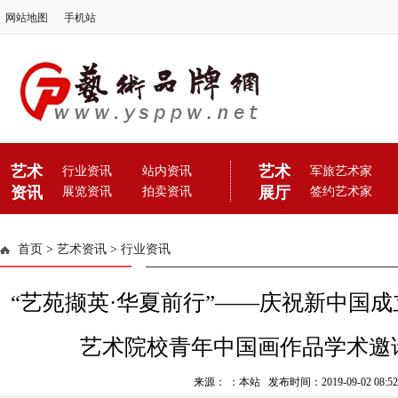
网站地图
手机站
艺术
艺术
行业资讯
站内资讯
军旅艺术家
资讯
展厅
展览资讯
拍卖资讯
签约艺术家
首页
>
艺术资讯
>
行业资讯
“艺苑撷英·华夏前行”——庆祝新中国成
艺术院校青年中国画作品学术邀
来源： ：本站 发布时间：2019-09-02 08:52: