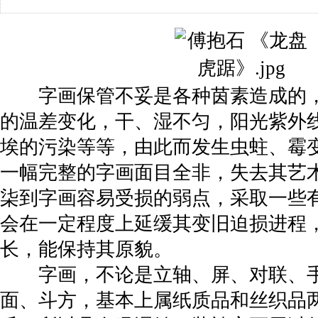
字画保管不妥是各种茵素造成的，
的温差变化，干、湿不匀，阳光紫外
埃的污染等等，由此而发生虫蛀、霉
一幅完整的字画面目全非，失去其艺
柒到字画容易受损的弱点，采取一些
会在一定程度上延缓其变旧迫损进程
长，能保持其原貌。
字画，不论是立轴、屏、对联、手
面、斗方，基本上属纸质品和丝织品