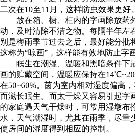
二次在10至11月，这样防虫效果更好
放在箱、橱、柜内的字画除放药外
动，及时清除不洁之物。每隔半年左
别是梅雨季节过去之后，最好能分批
这称为“晾画”，这样能有效地防止字
眠生在潮湿、温暖和黑暗条件下最
画的贮藏空间，温暖应保持在14℃~2
在50~60%。茵为室内相对湿度偏高
而滋长眠生。而太干燥又容易引起字
的家庭遇天气干燥时，可常用湿墩布
水，天气潮湿时，尤其在雨季，尽量
使房间的湿度得到相应的控制。