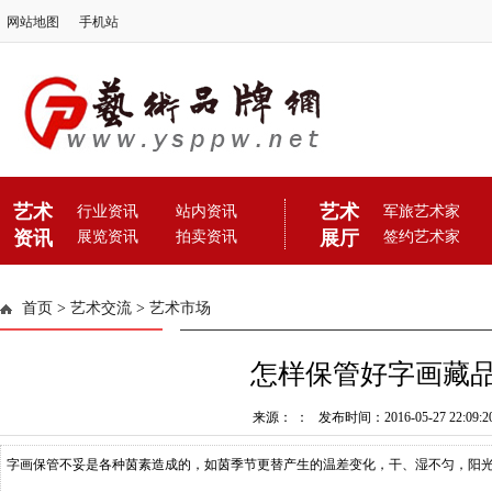
网站地图
手机站
艺术
艺术
行业资讯
站内资讯
军旅艺术家
资讯
展厅
展览资讯
拍卖资讯
签约艺术家
首页
>
艺术交流
>
艺术市场
怎样保管好字画藏
来源： ： 发布时间：2016-05-27 22:09:2
字画保管不妥是各种茵素造成的，如茵季节更替产生的温差变化，干、湿不匀，阳