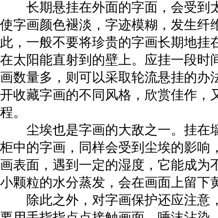
长期悬挂在外面的字面，会受到太
使字画颜色褪淡，字迹模糊，发生纤
此，一般不要将珍贵的字画长期地挂
在太阳能直射到的壁上。应挂一段时
画数量多，则可以采取轮流悬挂的办
开收藏字画的不同风格，欣赏佳作，
程。
尘埃也是字画的大敌之一。挂在墙
柜中的字画，同样会受到尘埃的影响
画表面，遇到一定的湿度，它能成为
小颗粒的水分蒸发，会在画面上留下
除此之外，对字画保护还应注意，
要用手指指点点接触画面，唾沫沾染