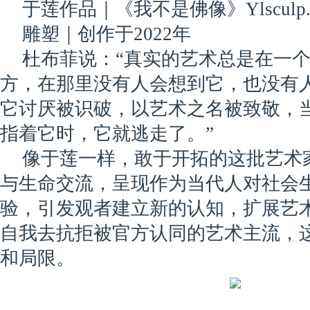
于莲作品｜《我不是佛像》Ylsculp. 2
雕塑｜创作于2022年
杜布菲说：“真实的艺术总是在一
方，在那里没有人会想到它，也没有
它讨厌被识破，以艺术之名被致敬，
指着它时，它就逃走了。”
像于莲一样，敢于开拓的这批艺术
与生命交流，呈现作为当代人对社会
验，引发观者建立新的认知，扩展艺
自我去抗拒被官方认同的艺术主流，
和局限。