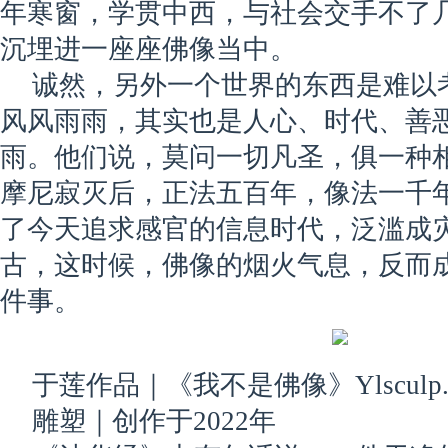
年寒窗，学贯中西，与社会交手不了
沉埋进一座座佛像当中。
诚然，另外一个世界的东西是难以
风风雨雨，其实也是人心、时代、善
雨。他们说，莫问一切凡圣，俱一种
摩尼寂灭后，正法五百年，像法一千
了今天追求感官的信息时代，泛滥成
古，这时候，佛像的烟火气息，反而
件事。
于莲作品｜《我不是佛像》Ylsculp. 2
雕塑｜创作于2022年