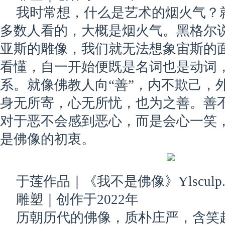
我时常想，什么是艺术的烟火气？就
多数人看的，大概是烟火气。黑格尔
亚斯的雕像，我们就无法想象宙斯的面
看懂，自一开始便既是名词也是动词
系。就像佛教人向“善”，内不欺己，
身无所寄，心无所忧，也为之善。善
对于恶不会感到恶心，而是会心一笑
是佛像的初衷。
于莲作品｜《我不是佛像》Ylsculp. 2
雕塑｜创作于2022年
历朝历代的佛像，质朴庄严，含笑