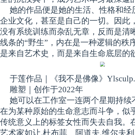
她的作品便是她的生活、性格和经
企业文化，甚至是自己的一切。因此
没有系统训练而杂乱无章，反而是清
线条的“野生”，内在是一种逻辑的秩
是来自艺术史，而是来自生命底层的
于莲作品｜《我不是佛像》Ylsculp. 
雕塑｜创作于2022年
她可以在工作室一连两个星期持续
在为某种原始的生命意志而斗争，似
传统意义上的标签女性而失去自我。
艺术家如让.杜布菲、阿道夫.维尔夫利