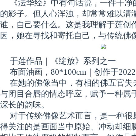
《法华经》中有句话说，一件干净
的影子。但人心浑浊，却常常难以清
谁，自己要什么。这是我理解于莲创
因，她在寻找和寄托自己，与传统佛
于莲作品｜《绽放》系列之一
布面油画，80*100cm｜创作于202
在她的佛像当中，有相的佛五官失
与闭目合唇的情态呼应，赋予一种属
深长的韵味。
对于传统佛像艺术而言，是一种很
得关注的是画面当中原始、冲动却细