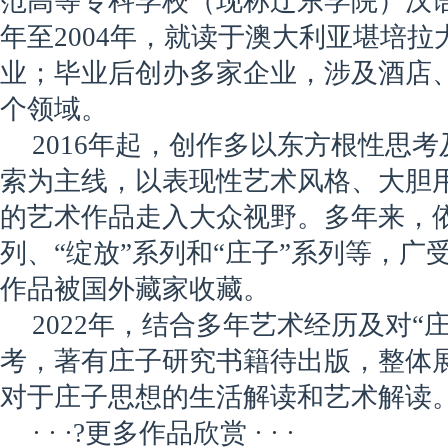
范高等专科学校（现称辽东学院）汉语
年至2004年，就读于澳大利亚堪培
业；毕业后创办多家企业，涉及酒店
个领域。
2016年起，创作多以东方根性思
索为主线，以表现性艺术风格、大胆
的艺术作品走入大众视野。多年来，依
列、“绽放”系列和“庄子”系列等，广
作品被国外藏家收藏。
2022年，结合多年艺术经历及对“
考，著有庄子研究书籍待出版，整体
对于庄子思想的生活解读和艺术解读
· · ·?更多作品欣赏 · · ·