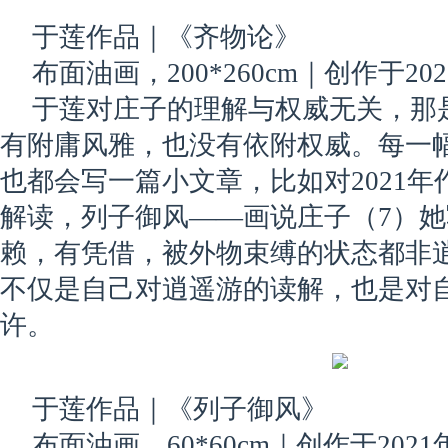
于莲作品｜《齐物论》
布面油画，200*260cm｜创作于20
于莲对庄子的理解与权威无关，那
有附庸风雅，也没有依附权威。每一
也都会写一篇小文章，比如对2021
解读，列子御风——画说庄子（7）
赖，有凭借，被外物束缚的状态都非
不仅是自己对逍遥游的读解，也是对
许。
于莲作品｜《列子御风》
布面油画，60*60cm｜创作于2021