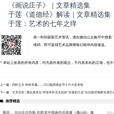
《画说庄子》｜文章精选集
于莲《道德经》解读｜文章精选集
于莲：艺术的七年之痒
第一时间获取艺术资讯，请在微信公众账号中搜索
维码，即可获得艺术品牌网每日精华内容推送。
*
本站上发表的所有内容，均为原作者的观点，不代表本站的立场，也不
上一篇：
四时之乐 秋收冬藏——2022版熊猫金币十月大促来啦
下一篇：
艺术历史 | 弗拉基米尔·特雷奇科夫失踪的“失落的兰花”在伦敦邦瀚斯非洲
推荐精选
展讯： 2026法古尚新-刘群龙中国画作品巡展（佛山站）隆
2026-