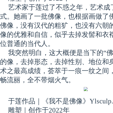
艺术家于莲过了不惑之年，艺术成
式。她画了一批佛像，也根据画做了
佛像，没有汉代的粗犷，也没有六朝
像的优雅和自信，似乎去掉发髻和衣
位普通的当代人。
我突然明白，这大概便是当下的“佛
的像，去掉形态，去掉性别、地位和
术之最高成绩，荟萃于一痕一纹之间
畅流丽，全不带烟火气。
于莲作品｜《我不是佛像》Ylsculp. 2
雕塑｜创作于2022年