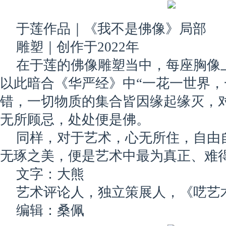
于莲作品｜《我不是佛像》局部
雕塑｜创作于2022年
在于莲的佛像雕塑当中，每座胸像
以此暗合《华严经》中“一花一世界，
错，一切物质的集合皆因缘起缘灭，
无所顾忌，处处便是佛。
同样，对于艺术，心无所住，自由
无琢之美，便是艺术中最为真正、难
文字：大熊
艺术评论人，独立策展人，《呓艺
编辑：桑佩