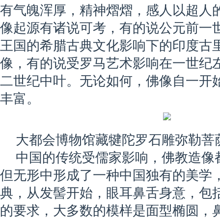
有气魄浑厚，精神熠熠，感人以超人
像起源有诸说可考，有的说公元前一
王国的希腊古典文化影响下的印度古
像，有的说受罗马艺术影响在一世纪
二世纪中叶。无论如何，佛像自一开
丰富。
大都会博物馆藏犍陀罗石雕弥勒菩
中国的传统受儒家影响，佛教造像
但无形中形成了一种中国独有的美学
典，从发髻开始，眼耳鼻舌身意，包
的要求，大多数的模样是面型椭圆，