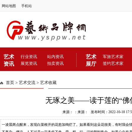
网站地图
手机站
艺术
艺术
行业资讯
站内资讯
军旅艺术家
资讯
展厅
展览资讯
拍卖资讯
签约艺术家
首页
>
艺术交流
>
艺术收藏
无琢之美——读于莲的“佛
来源： ：来源： 发布时间：2022-10-18 17:57
一凌晨两点醒来，发现白菜根开的花愈加绚烂了。如果看到这朵花很美，有时我会